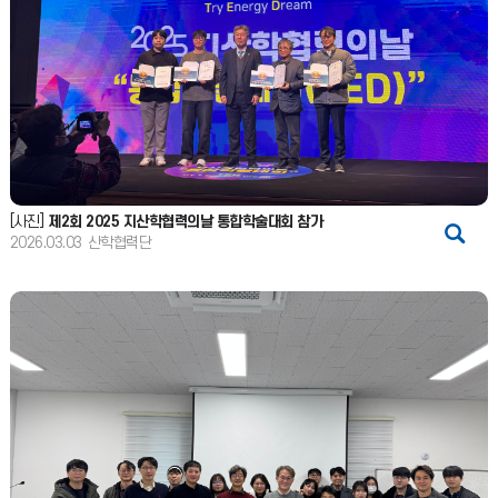
[사진]
제2회 2025 지산학협력의날 통합학술대회 참가
2026.03.03
산학협력단