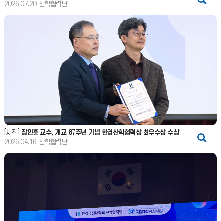
2026.07.20
산학협력단
[사진]
장인훈 교수, 개교 87주년 기념 한경산학협력상 최우수상 수상
2026.04.16
산학협력단