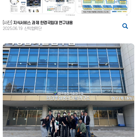
[사진]
지식서비스 과제 한경국립대 연구내용
2025.06.19
산학협력단