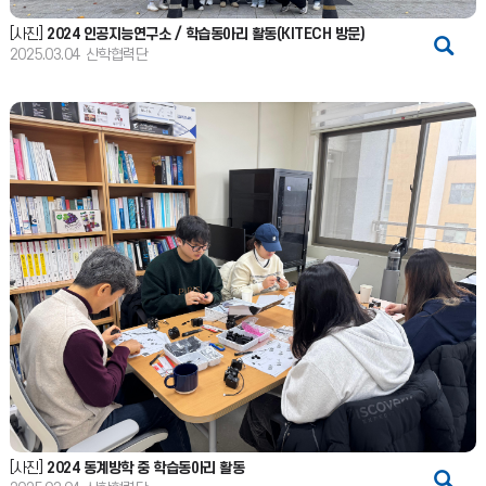
[사진]
2024 인공지능연구소 / 학습동아리 활동(KITECH 방문)
2025.03.04
산학협력단
[사진]
2024 동계방학 중 학습동아리 활동