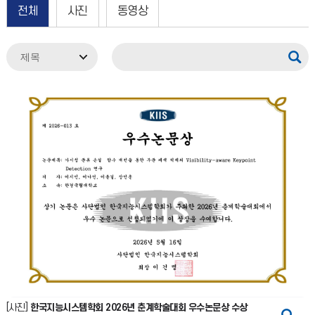
전체
사진
동영상
[사진]
한국지능시스템학회 2026년 춘계학술대회 우수논문상 수상