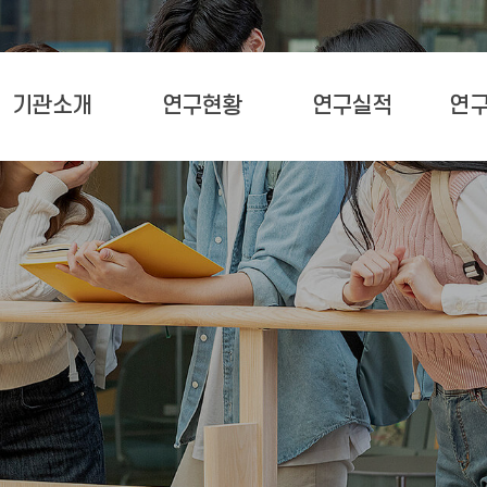
기관소개
연구현황
연구실적
연구