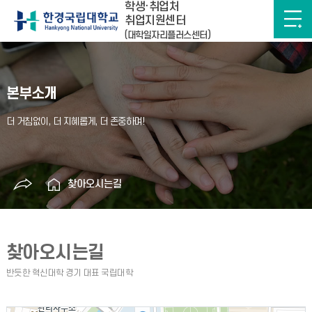
학생·취업처
취업지원센터
(대학일자리플러스센터)
본부소개
찾아오시는길
찾아오시는길