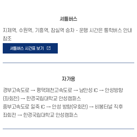
셔틀버스
지제역, 수원역, 기흥역, 잠실역 승차 - 운행 시간은 통학버스 안내
참조
셔틀버스 시간표 보기
자가용
경부고속도로 → 평택제천고속도로 → 남안성 IC → 안성방향
(좌회전) → 한경국립대학교 안성캠퍼스
중부고속도로 일죽 IC → 안성 방향(우회전) → 비봉터널 직후
좌회전 → 한경국립대학교 안성캠퍼스