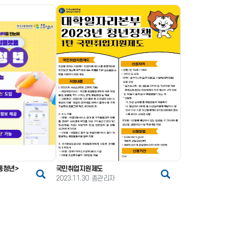
통청년>
국민취업지원제도
2023.11.30
총관리자