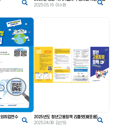
2025.05.16
이수환
(해외취업연수
2025년도 청년고용정책 리플렛(배포용)
2025.04.08
김선희