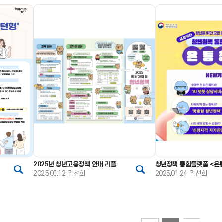
2025년 청년고용정책 안내 리플
청년정책 통합플랫폼 <온
2025.03.12
김선희
2025.01.24
김선희