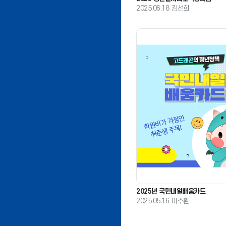
2025.06.18
김선희
2025년 국민내일배움카드
2025.05.16
이수환