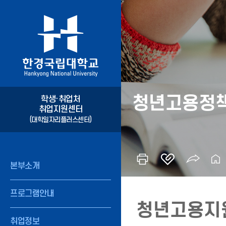
청년고용정
학생·취업처
취업지원센터
(대학일자리플러스센터)
본부소개
프로그램안내
청년고용지원
취업정보