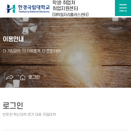
학생·취업처
취업지원센터
(대학일자리플러스센터)
이용안내
로그인
로그인