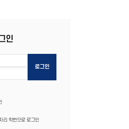
로그인
인
0자리 학번으로 로그인