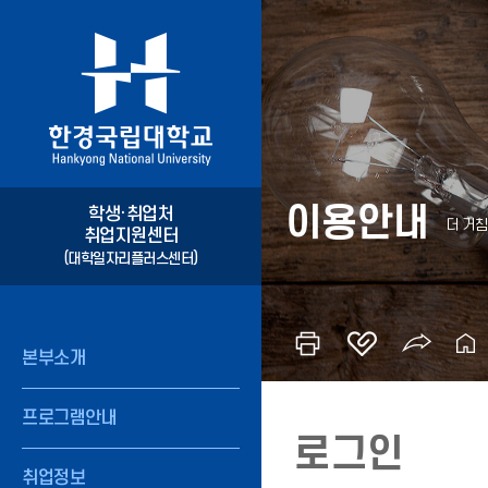
이용안내
학생·취업처
취업지원센터
(대학일자리플러스센터)
본부소개
프로그램안내
로그인
취업정보