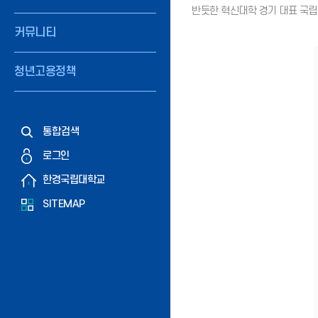
커뮤니티
청년고용정책
통합검색
로그인
한경국립대학교
SITEMAP