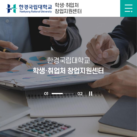
학생·취업처
창업지원센터
한경국립대학교
학생·취업처 창업지원센터
0
1
0
2