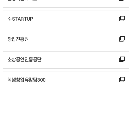
K-STARTUP
창업진흥원
소상공인진흥공단
학생창업유망팀300