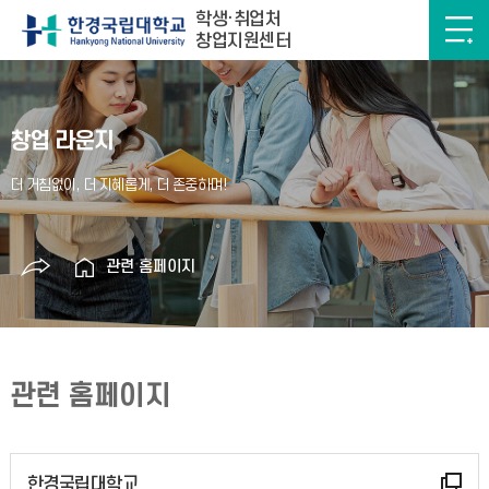
학생·취업처
창업지원센터
창업 라운지
관련 홈페이지
관련 홈페이지
한경국립대학교