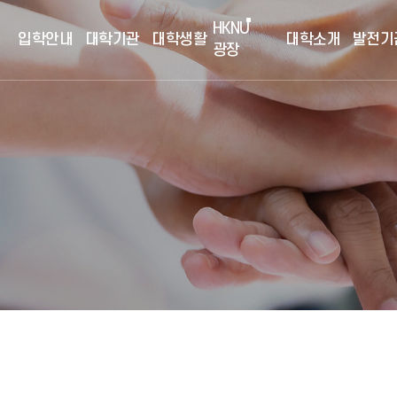
HKNU
입학안내
대학기관
대학생활
대학소개
발전기
광장