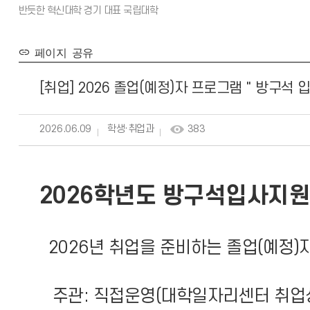
페이지 공유
[취업] 2026 졸업(예정)자 프로그램 " 방구석
2026.06.09
학생·취업과
383
2026학년도 방구석입사지원
2026년 취업을 준비하는 졸업(예정)자
주관: 직접운영(대학일자리센터 취업