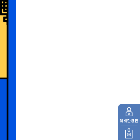
예비
한경인